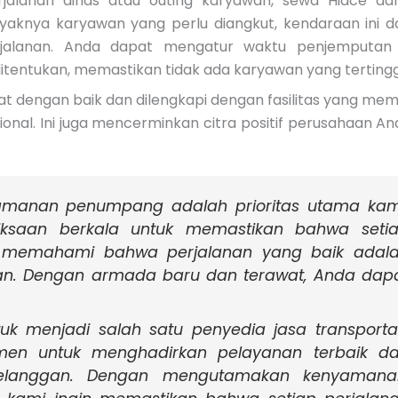
jalanan dinas atau outing karyawan, sewa Hiace dan
nyaknya karyawan yang perlu diangkut, kendaraan ini d
perjalanan. Anda dapat mengatur waktu penjemputan
itentukan, memastikan tidak ada karyawan yang tertingg
t dengan baik dan dilengkapi dengan fasilitas yang me
nal. Ini juga mencerminkan citra positif perusahaan An
amanan penumpang adalah prioritas utama kam
ksaan berkala untuk memastikan bahwa seti
i memahami bahwa perjalanan yang baik adal
an. Dengan armada baru dan terawat, Anda dap
tuk menjadi salah satu penyedia jasa transporta
tmen untuk menghadirkan pelayanan terbaik d
 pelanggan. Dengan mengutamakan kenyamana