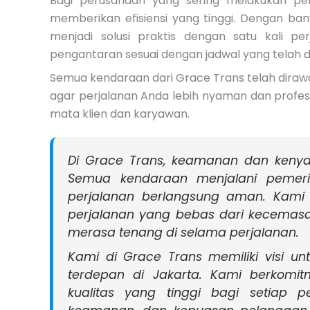
Bagi perusahaan yang sering melakukan per
memberikan efisiensi yang tinggi. Dengan ba
menjadi solusi praktis dengan satu kali 
pengantaran sesuai dengan jadwal yang telah d
Semua kendaraan dari Grace Trans telah dirawa
agar perjalanan Anda lebih nyaman dan profesio
mata klien dan karyawan.
Di Grace Trans, keamanan dan keny
Semua kendaraan menjalani pemeri
perjalanan berlangsung aman. Kam
perjalanan yang bebas dari kecemas
merasa tenang di selama perjalanan.
Kami di Grace Trans memiliki visi un
terdepan di Jakarta. Kami berkomi
kualitas yang tinggi bagi setiap