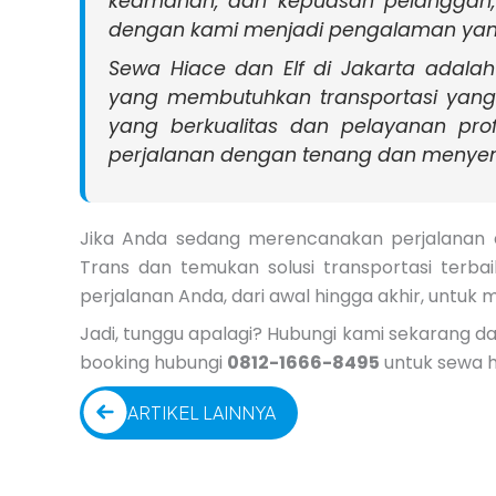
keamanan, dan kepuasan pelanggan, 
dengan kami menjadi pengalaman yan
Sewa Hiace dan Elf di Jakarta adala
yang membutuhkan transportasi yang
yang berkualitas dan pelayanan pro
perjalanan dengan tenang dan menye
Jika Anda sedang merencanakan perjalanan 
Trans dan temukan solusi transportasi terb
perjalanan Anda, dari awal hingga akhir, untu
Jadi, tunggu apalagi? Hubungi kami sekarang da
booking hubungi
0812-1666-8495
untuk sewa h
ARTIKEL LAINNYA