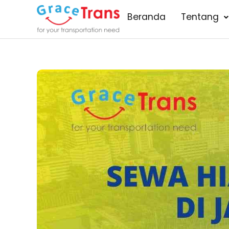
Lewati
Beranda
Tentang
ke
konten