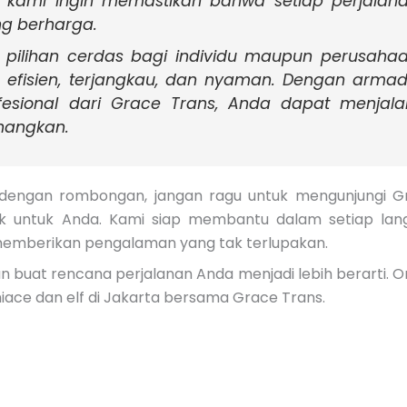
kami ingin memastikan bahwa setiap perjalan
g berharga.
h pilihan cerdas bagi individu maupun perusaha
 efisien, terjangkau, dan nyaman. Dengan arma
fesional dari Grace Trans, Anda dapat menjala
nangkan.
dengan rombongan, jangan ragu untuk mengunjungi G
aik untuk Anda. Kami siap membantu dalam setiap lan
k memberikan pengalaman yang tak terlupakan.
n buat rencana perjalanan Anda menjadi lebih berarti. O
iace dan elf di Jakarta bersama Grace Trans.