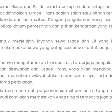
an Hiace dan Elf di Jakarta cukup mudah, tetapi pen
t diandalkan. Grace Trans adalah salah satu pilihan te
endaraan berkualitas. Dengan pengalaman yang luas
bilitas dalam pemesanan dan pilihan kendaraan yang se
ntuk menjelajahi layanan sewa Hiace dan Elf yang 
kan paket sewa yang paling sesuai, baik untuk perjal
k hanya mengutamakan transportasi, tetapi juga pengal
aan disewakan dari Grace Trans, Anda akan mendapa
al, memahami wilayah Jakarta dan sekitarnya, serta d
lama perjalanan.
 bisa menikmati perjalanan sambil bersantai, tanpa h
emudi kami akan memastikan Anda tiba di tempat tujuan 