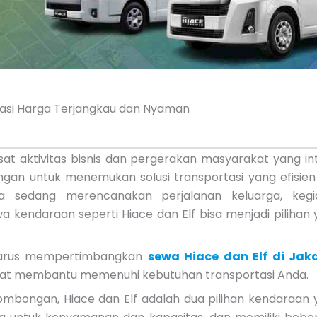
rtasi Harga Terjangkau dan Nyaman
sat aktivitas bisnis dan pergerakan masyarakat yang in
ngan untuk menemukan solusi transportasi yang efisien
 sedang merencanakan perjalanan keluarga, kegi
 kendaraan seperti Hiace dan Elf bisa menjadi pilihan
harus mempertimbangkan
sewa Hiace dan Elf di Jak
pat membantu memenuhi kebutuhan transportasi Anda.
rombongan, Hiace dan Elf adalah dua pilihan kendaraan