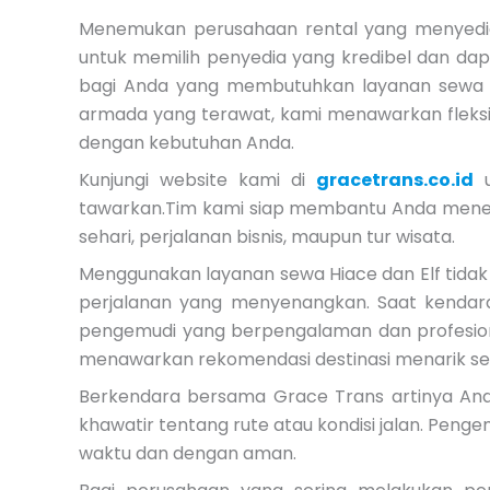
Menemukan perusahaan rental yang menyediak
untuk memilih penyedia yang kredibel dan dapa
bagi Anda yang membutuhkan layanan sewa k
armada yang terawat, kami menawarkan fleksi
dengan kebutuhan Anda.
Kunjungi website kami di
gracetrans.co.id
u
tawarkan.Tim kami siap membantu Anda menemu
sehari, perjalanan bisnis, maupun tur wisata.
Menggunakan layanan sewa Hiace dan Elf tida
perjalanan yang menyenangkan. Saat kendar
pengemudi yang berpengalaman dan profesion
menawarkan rekomendasi destinasi menarik se
Berkendara bersama Grace Trans artinya Anda
khawatir tentang rute atau kondisi jalan. Peng
waktu dan dengan aman.