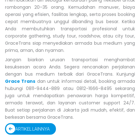
rombongan 20–35 orang. Kemudahan manuver, biaya
operasi yang efisien, fasilitas lengkap, serta proses booking
cepat membuatnya unggul dibanding bus besar. Ketika
Anda membutuhkan transportasi profesional untuk
corporate gathering, study tour, roadshow, atau city tour,
GraceTrans siap menyediakan armada bus medium yang
prima, aman, dan nyaman.
Jangan biarkan urusan transportasi menghambat
kesuksesan acara Anda. Segera rencanakan perjalanan
dengan bus medium terbaik dari GraceTrans. Kunjungi
Grace Trans
dan untuk informasi detail, booking armada
hubungi 0811-9444-889 atau 0812-1666-8495 sekarang
juga untuk mendapatkan penawaran harga kompetitif,
armada terawat, dan layanan customer support 24/7.
Buat setiap perjalanan di Jakarta jadi mudah, efektif, dan
berkesan bersama GraceTrans.
ARTIKEL LAINNYA