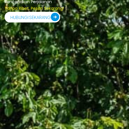
Rencanakan Perjalanan
Tanpa Ribet, Pesan Sekarang!
HUBUNGI SEKARANG