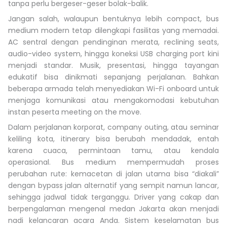
tanpa perlu bergeser-geser bolak-balik.
Jangan salah, walaupun bentuknya lebih compact, bus
medium modern tetap dilengkapi fasilitas yang memadai.
AC sentral dengan pendinginan merata, reclining seats,
audio-video system, hingga koneksi USB charging port kini
menjadi standar. Musik, presentasi, hingga tayangan
edukatif bisa dinikmati sepanjang perjalanan. Bahkan
beberapa armada telah menyediakan Wi-Fi onboard untuk
menjaga komunikasi atau mengakomodasi kebutuhan
instan peserta meeting on the move.
Dalam perjalanan korporat, company outing, atau seminar
keliling kota, itinerary bisa berubah mendadak, entah
karena cuaca, permintaan tamu, atau kendala
operasional. Bus medium mempermudah proses
perubahan rute: kemacetan di jalan utama bisa “diakali”
dengan bypass jalan alternatif yang sempit namun lancar,
sehingga jadwal tidak terganggu. Driver yang cakap dan
berpengalaman mengenal medan Jakarta akan menjadi
nadi kelancaran acara Anda. Sistem keselamatan bus