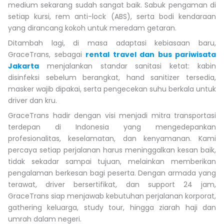
medium sekarang sudah sangat baik. Sabuk pengaman di
setiap kursi, rem anti-lock (ABS), serta bodi kendaraan
yang dirancang kokoh untuk meredam getaran.
Ditambah lagi, di masa adaptasi kebiasaan baru,
GraceTrans, sebagai
rental travel dan bus pariwisata
Jakarta
menjalankan standar sanitasi ketat: kabin
disinfeksi sebelum berangkat, hand sanitizer tersedia,
masker wajib dipakai, serta pengecekan suhu berkala untuk
driver dan kru.
GraceTrans hadir dengan visi menjadi mitra transportasi
terdepan di Indonesia yang mengedepankan
profesionalitas, keselamatan, dan kenyamanan. Kami
percaya setiap perjalanan harus meninggalkan kesan baik,
tidak sekadar sampai tujuan, melainkan memberikan
pengalaman berkesan bagi peserta. Dengan armada yang
terawat, driver bersertifikat, dan support 24 jam,
GraceTrans siap menjawab kebutuhan perjalanan korporat,
gathering keluarga, study tour, hingga ziarah haji dan
umrah dalam negeri.