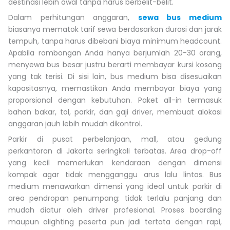
destinasi lebih awal tanpa harus berbelit-belit.
Dalam perhitungan anggaran,
sewa bus medium
biasanya mematok tarif sewa berdasarkan durasi dan jarak
tempuh, tanpa harus dibebani biaya minimum headcount.
Apabila rombongan Anda hanya berjumlah 20-30 orang,
menyewa bus besar justru berarti membayar kursi kosong
yang tak terisi. Di sisi lain, bus medium bisa disesuaikan
kapasitasnya, memastikan Anda membayar biaya yang
proporsional dengan kebutuhan. Paket all-in termasuk
bahan bakar, tol, parkir, dan gaji driver, membuat alokasi
anggaran jauh lebih mudah dikontrol.
Parkir di pusat perbelanjaan, mall, atau gedung
perkantoran di Jakarta seringkali terbatas. Area drop-off
yang kecil memerlukan kendaraan dengan dimensi
kompak agar tidak mengganggu arus lalu lintas. Bus
medium menawarkan dimensi yang ideal untuk parkir di
area pendropan penumpang: tidak terlalu panjang dan
mudah diatur oleh driver profesional. Proses boarding
maupun alighting peserta pun jadi tertata dengan rapi,