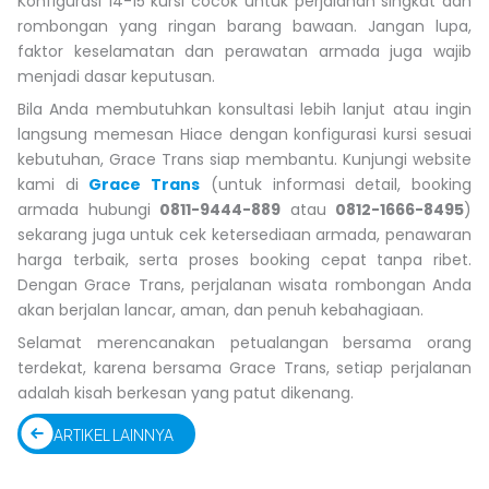
Konfigurasi 14-15 kursi cocok untuk perjalanan singkat dan
rombongan yang ringan barang bawaan. Jangan lupa,
faktor keselamatan dan perawatan armada juga wajib
menjadi dasar keputusan.
Bila Anda membutuhkan konsultasi lebih lanjut atau ingin
langsung memesan Hiace dengan konfigurasi kursi sesuai
kebutuhan, Grace Trans siap membantu. Kunjungi website
kami di
Grace Trans
(untuk informasi detail, booking
armada hubungi
0811-9444-889
atau
0812-1666-8495
)
sekarang juga untuk cek ketersediaan armada, penawaran
harga terbaik, serta proses booking cepat tanpa ribet.
Dengan Grace Trans, perjalanan wisata rombongan Anda
akan berjalan lancar, aman, dan penuh kebahagiaan.
Selamat merencanakan petualangan bersama orang
terdekat, karena bersama Grace Trans, setiap perjalanan
adalah kisah berkesan yang patut dikenang.
ARTIKEL LAINNYA