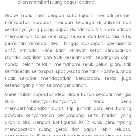
akan memberi ruang bagasi optimal.
Grace Trans hadir dengan satu tujuan: menjadi partner
transportasi korporat maupun keluarga di Jakarta dan
sekitarnya yang paling dapat diandalkan. Visi kami adalah
memberikan solusi
one-stop service
dari konsultasi rute,
pemilihan armada ideal, hingga dukungan operasional
24/7. Armada Hiace kami dirawat ketat berdasarkan
standar pabrikan dan SOP keselamatan, sedangkan sopir
handal telah terlatih memahami seluk-beluk jalan, titik
kemacetan, serta spot-spot wisata menarik. Hasilnya, Anda
tidak sekadar mendapatkan kendaraan, tetapi juga
ketenangan pikiran selama perjalanan.
Menentukan kapasitas ideal Hiace bukan sekadar mengisi
kursi sebanyak-banyaknya. Anda perlu
mempertimbangkan durasi trip, jumlah dan jenis barang
bawaan, kenyamanan penumpang, serta medan yang
akan dilalui. Dengan konfigurasi 10-12 kursi, penumpang
mendapatkan ruang gerak dan bagasi lebih leluasa.