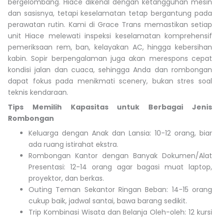
bergelombang. Hiace dikenal dengan ketangguhan mesin
dan sasisnya, tetapi keselamatan tetap bergantung pada
perawatan rutin. Kami di Grace Trans memastikan setiap
unit Hiace melewati inspeksi keselamatan komprehensif
pemeriksaan rem, ban, kelayakan AC, hingga kebersihan
kabin. Sopir berpengalaman juga akan merespons cepat
kondisi jalan dan cuaca, sehingga Anda dan rombongan
dapat fokus pada menikmati scenery, bukan stres soal
teknis kendaraan.
Tips Memilih Kapasitas untuk Berbagai Jenis
Rombongan
Keluarga dengan Anak dan Lansia: 10-12 orang, biar
ada ruang istirahat ekstra.
Rombongan Kantor dengan Banyak Dokumen/Alat
Presentasi: 12-14 orang agar bagasi muat laptop,
proyektor, dan berkas.
Outing Teman Sekantor Ringan Beban: 14-15 orang
cukup baik, jadwal santai, bawa barang sedikit.
Trip Kombinasi Wisata dan Belanja Oleh-oleh: 12 kursi