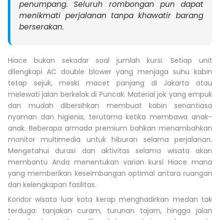
penumpang. Seluruh rombongan pun dapat
menikmati perjalanan tanpa khawatir barang
berserakan.
Hiace bukan sekadar soal jumlah kursi. Setiap unit
dilengkapi AC double blower yang menjaga suhu kabin
tetap sejuk, meski macet panjang di Jakarta atau
melewati jalan berkelok di Puncak. Material jok yang empuk
dan mudah dibersihkan membuat kabin senantiasa
nyaman dan higienis, terutama ketika membawa anak-
anak. Beberapa armada premium bahkan menambahkan
monitor multimedia untuk hiburan selama perjalanan.
Mengetahui durasi dan aktivitas selama wisata akan
membantu Anda menentukan varian kursi Hiace mana
yang memberikan keseimbangan optimal antara ruangan
dan kelengkapan fasilitas.
Koridor wisata luar kota kerap menghadirkan medan tak
terduga: tanjakan curam, turunan tajam, hingga jalan